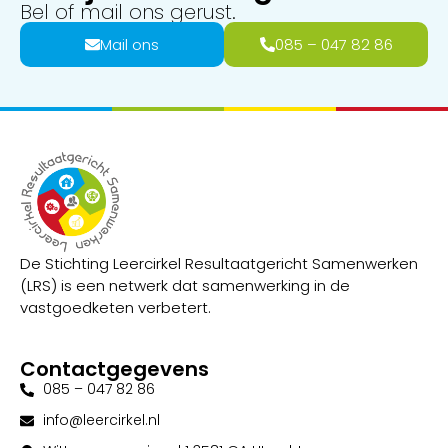
Bel of mail ons gerust.
Mail ons
085 – 047 82 86
De Stichting Leercirkel Resultaatgericht Samenwerken
(LRS) is een netwerk dat samenwerking in de
vastgoedketen verbetert.
Contactgegevens
085 – 047 82 86
info@leercirkel.nl