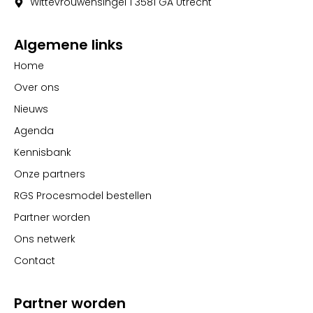
Wittevrouwensingel 1 3581 GA Utrecht
Algemene links
Home
Over ons
Nieuws
Agenda
Kennisbank
Onze partners
RGS Procesmodel bestellen
Partner worden
Ons netwerk
Contact
Partner worden