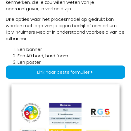
kenmerken, die je zou willen weten van je
opdrachtgever, in vertaald zijn.
Drie opties waar het procesmodel op gedrukt kan
worden met logo van je eigen bedrijf of consortium
i.p.v. “Pluimers Media” in onderstaand voorbeeld van de
rolbanner:
Een banner
Een A0 bord, hard foam
Een poster
Link naar bestelformulier