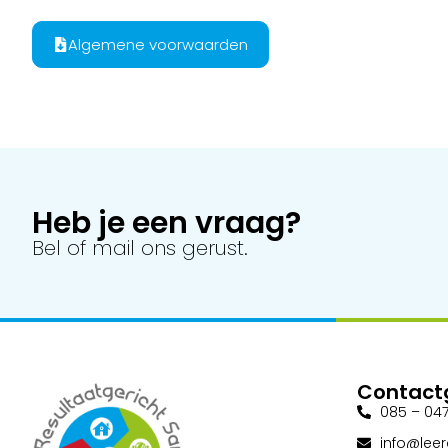
Algemene voorwaarden
Heb je een vraag?
Bel of mail ons gerust.
Contact
085 – 047
info@leerc