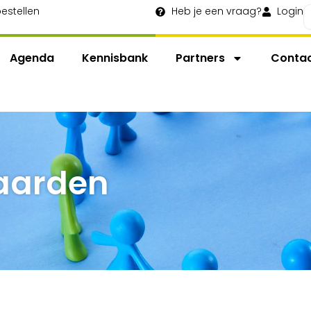
estellen
Heb je een vraag?
Login
Agenda
Kennisbank
Partners
Conta
aarden