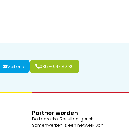
Mail ons
085 – 047 82 86
Partner worden
De Leercirkel Resultaatgericht
Samenwerken is een netwerk van