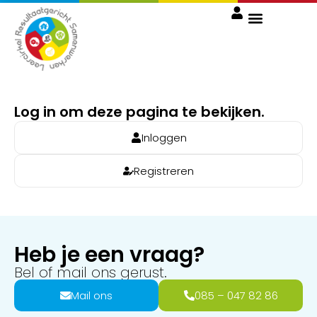
Log in om deze pagina te bekijken.
Inloggen
Registreren
Heb je een vraag?
Bel of mail ons gerust.
Mail ons
085 – 047 82 86