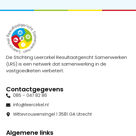
De Stichting Leercirkel Resultaatgericht Samenwerken
(LRS) is een netwerk dat samenwerking in de
vastgoedketen verbetert.
Contactgegevens
085 – 047 82 86
info@leercirkel.nl
Wittevrouwensingel 1 3581 GA Utrecht
Algemene links